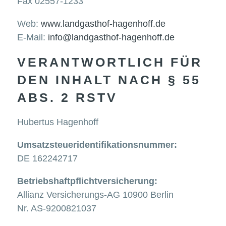
Fax 02557-1233
Web:
www.landgasthof-hagenhoff.de
E-Mail:
info@landgasthof-hagenhoff.de
VERANTWORTLICH FÜR
DEN INHALT NACH § 55
ABS. 2 RSTV
Hubertus Hagenhoff
Umsatzsteueridentifikationsnummer:
DE 162242717
Betriebshaftpflichtversicherung:
Allianz Versicherungs-AG 10900 Berlin
Nr. AS-9200821037