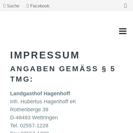
Suche
Facebook
IMPRESSUM
ANGABEN GEMÄSS § 5 T
MG:
Landgasthof Hagenhoff
Inh. Hubertus Hagenhoff eK
Rothenberge 39
D-48493 Wettringen
Tel. 02557-1228